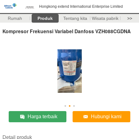
Hongkong extend International Enterprise Limited
Rumah
Produk
Tentang kita
Wisata pabrik
>>
Kompresor Frekuensi Variabel Danfoss VZH088CGDNA
Harga terbaik
Hubungi kami
Detail produk